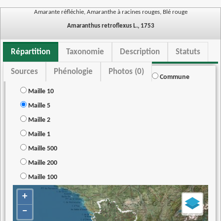
Amarante réfléchie, Amaranthe à racines rouges, Blé rouge
Amaranthus retroflexus L., 1753
Répartition
Taxonomie
Description
Statuts
Sources
Phénologie
Photos (0)
Commune
Maille 10
Maille 5
Maille 2
Maille 1
Maille 500
Maille 200
Maille 100
+
−