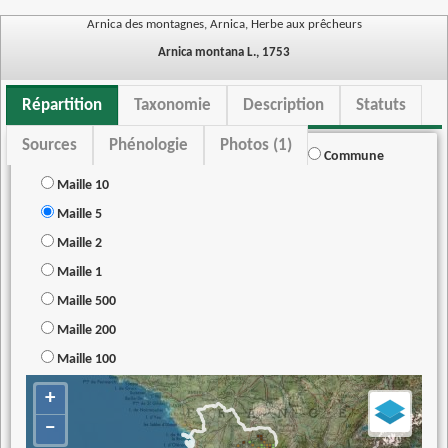
Arnica des montagnes, Arnica, Herbe aux prêcheurs
Arnica montana L., 1753
Répartition
Taxonomie
Description
Statuts
Sources
Phénologie
Photos (1)
Commune
Maille 10
Maille 5
Maille 2
Maille 1
Maille 500
Maille 200
Maille 100
+
−