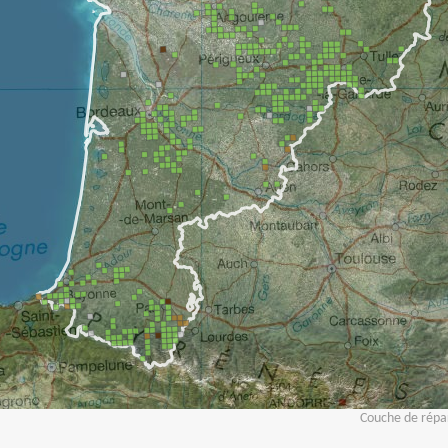
Couche de répar