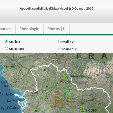
Apopellia endiviifolia (Dicks.) Nebel & D.Quandt, 2016
ources
Phénologie
Photos (1)
Maille 5
Maille 2
Maille 200
Maille 100