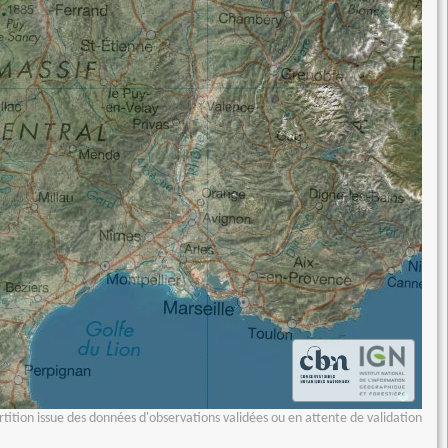
tition issue des données d'observations validées ou en attente de validation