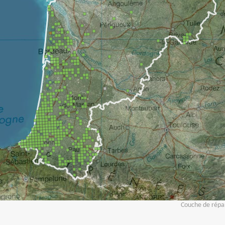
Couche de répar