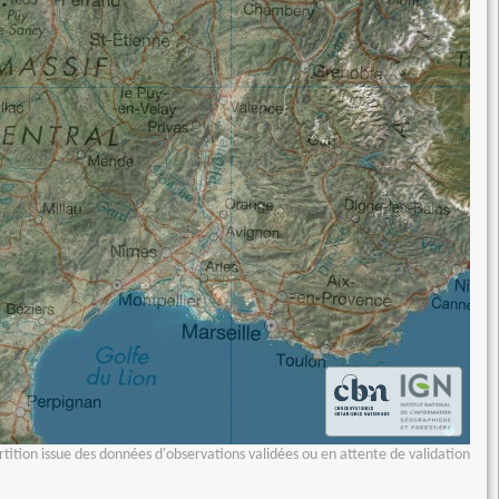
tition issue des données d'observations validées ou en attente de validation