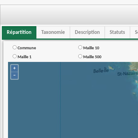
Répartition
Taxonomie
Description
Statuts
S
Commune
Maille 10
Maille 1
Maille 500
+
−