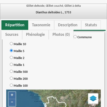
Œillet deltoïde, Œillet couché, Œillet à delta
Dianthus deltoides L., 1753
Répartition
Taxonomie
Description
Statuts
Sources
Phénologie
Photos (0)
Commune
Maille 10
Maille 5
Maille 2
Maille 1
Maille 500
Maille 200
Maille 100
+
−