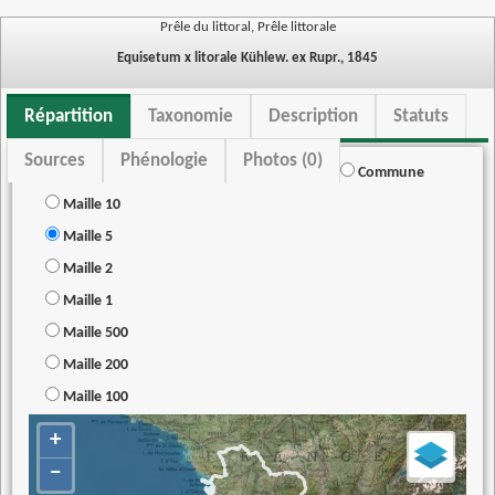
Prêle du littoral, Prêle littorale
Equisetum x litorale Kühlew. ex Rupr., 1845
Répartition
Taxonomie
Description
Statuts
Sources
Phénologie
Photos (0)
Commune
Maille 10
Maille 5
Maille 2
Maille 1
Maille 500
Maille 200
Maille 100
+
−