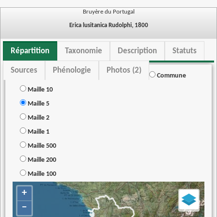
Bruyère du Portugal
Erica lusitanica Rudolphi, 1800
Répartition
Taxonomie
Description
Statuts
Sources
Phénologie
Photos (2)
Commune
Maille 10
Maille 5
Maille 2
Maille 1
Maille 500
Maille 200
Maille 100
+
−