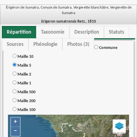
Érigéron de Sumatra, Conyze de Sumatra, Vergerette blanchâtre, Vergerette de
Sumatra
Erigeron sumatrensis Retz., 1810
Répartition
Taxonomie
Description
Statuts
Sources
Phénologie
Photos (3)
Commune
Maille 10
Maille 5
Maille 2
Maille 1
Maille 500
Maille 200
Maille 100
+
−