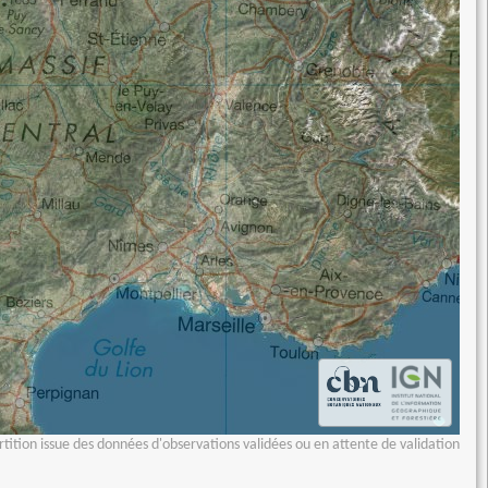
tition issue des données d'observations validées ou en attente de validation