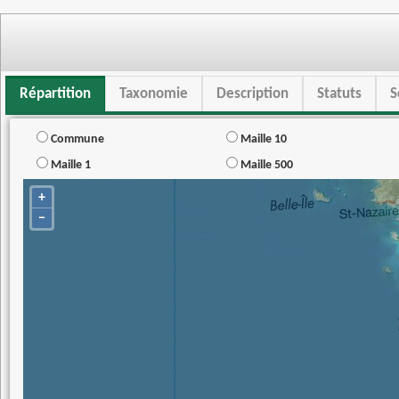
Répartition
Taxonomie
Description
Statuts
S
Commune
Maille 10
Maille 1
Maille 500
+
−