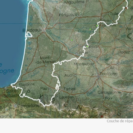
Couche de répar