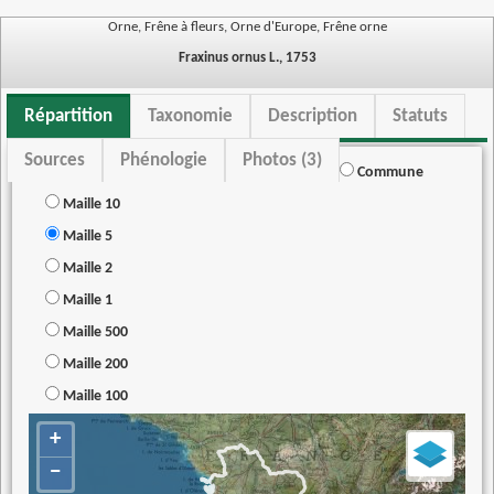
Orne, Frêne à fleurs, Orne d'Europe, Frêne orne
Fraxinus ornus L., 1753
Répartition
Taxonomie
Description
Statuts
Sources
Phénologie
Photos (3)
Commune
Maille 10
Maille 5
Maille 2
Maille 1
Maille 500
Maille 200
Maille 100
+
−