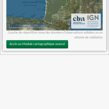
500 km
Couche de répartition issue des données d'observations validées ou en
attente de validation
Accès au Module cartographique avancé