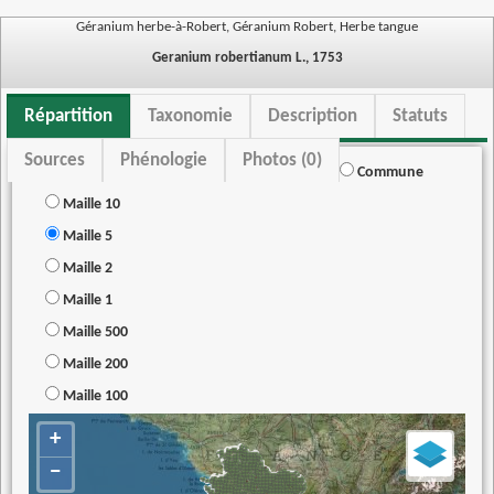
Géranium herbe-à-Robert, Géranium Robert, Herbe tangue
Geranium robertianum L., 1753
Répartition
Taxonomie
Description
Statuts
Sources
Phénologie
Photos (0)
Commune
Maille 10
Maille 5
Maille 2
Maille 1
Maille 500
Maille 200
Maille 100
+
−