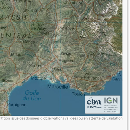
tition issue des données d'observations validées ou en attente de validation