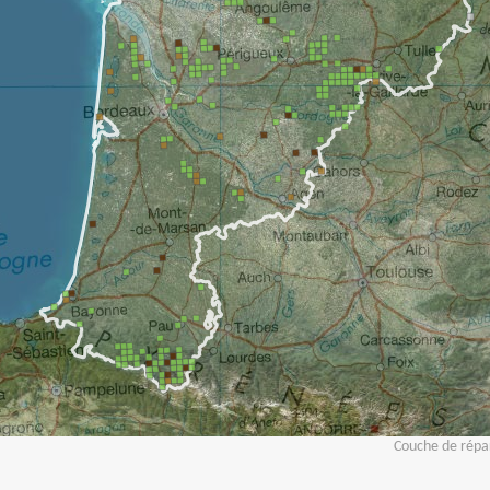
Couche de répar