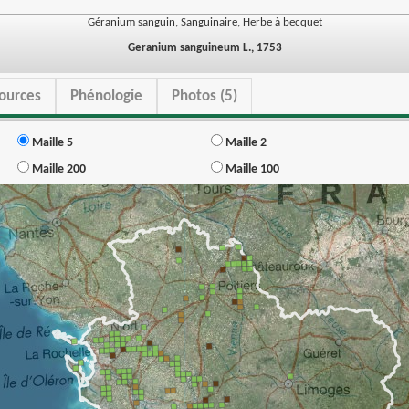
Géranium sanguin, Sanguinaire, Herbe à becquet
Geranium sanguineum L., 1753
ources
Phénologie
Photos (5)
Maille 5
Maille 2
Maille 200
Maille 100