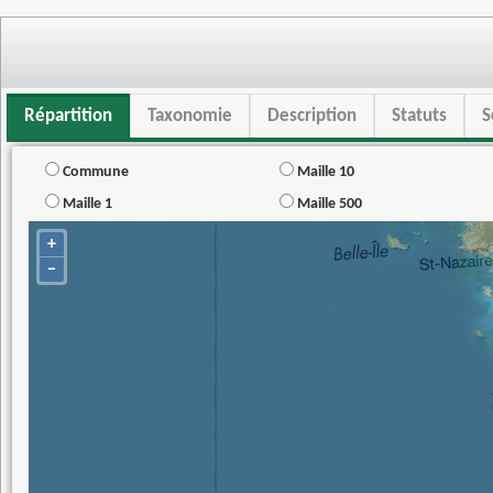
Répartition
Taxonomie
Description
Statuts
S
Commune
Maille 10
Maille 1
Maille 500
+
−