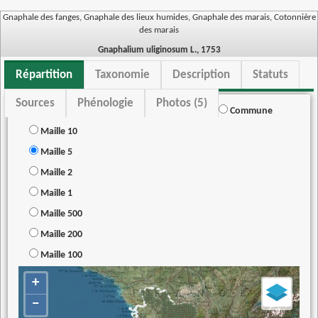
Gnaphale des fanges, Gnaphale des lieux humides, Gnaphale des marais, Cotonnière
des marais
Gnaphalium uliginosum L., 1753
Répartition
Taxonomie
Description
Statuts
Sources
Phénologie
Photos (5)
Commune
Maille 10
Maille 5
Maille 2
Maille 1
Maille 500
Maille 200
Maille 100
+
−