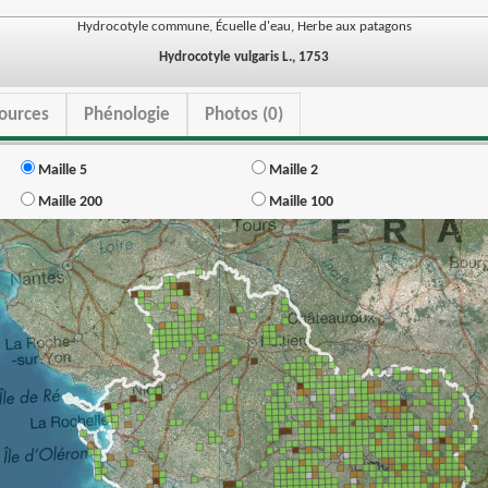
Hydrocotyle commune, Écuelle d'eau, Herbe aux patagons
Hydrocotyle vulgaris L., 1753
ources
Phénologie
Photos (0)
Maille 5
Maille 2
Maille 200
Maille 100