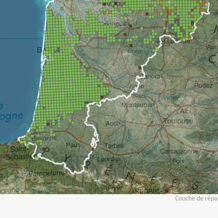
Couche de répar