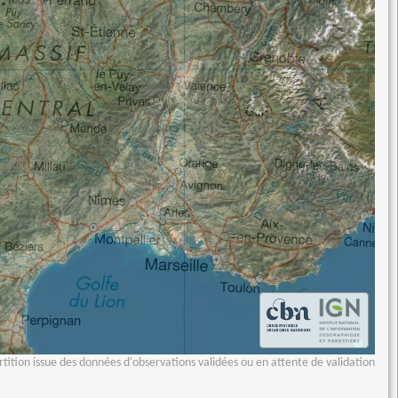
tition issue des données d'observations validées ou en attente de validation