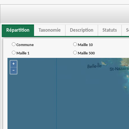
Répartition
Taxonomie
Description
Statuts
S
Commune
Maille 10
Maille 1
Maille 500
+
−