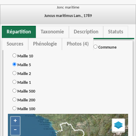
Jonc maritime
Juncus maritimus Lam., 1789
Répartition
Taxonomie
Description
Statuts
Sources
Phénologie
Photos (4)
Commune
Maille 10
Maille 5
Maille 2
Maille 1
Maille 500
Maille 200
Maille 100
+
−