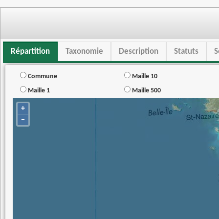
Répartition
Taxonomie
Description
Statuts
S
Commune
Maille 10
Maille 1
Maille 500
+
−