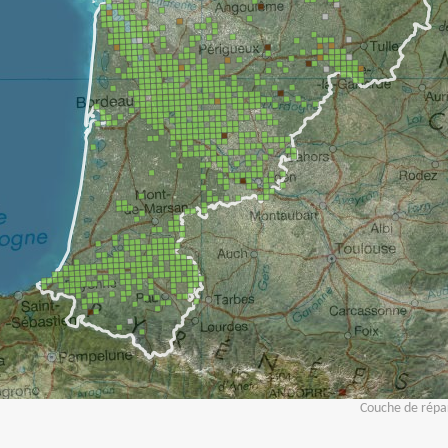
Couche de répar