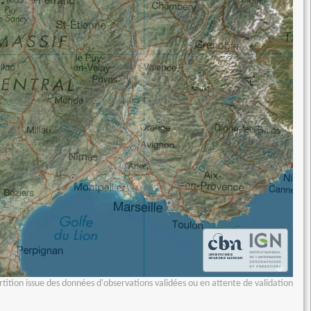
tition issue des données d'observations validées ou en attente de validation