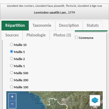
Liondent des rochers, Liondent faux pissenlit, Thrincie, Liondent à tige nue
Leontodon saxatilis Lam., 1779
Répartition
Taxonomie
Description
Statuts
Sources
Phénologie
Photos (3)
Commune
Maille 10
Maille 5
Maille 2
Maille 1
Maille 500
Maille 200
Maille 100
+
−