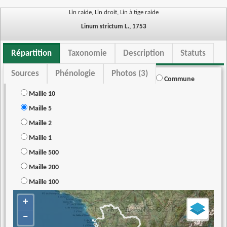
Lin raide, Lin droit, Lin à tige raide
Linum strictum L., 1753
Répartition
Taxonomie
Description
Statuts
Sources
Phénologie
Photos (3)
Commune
Maille 10
Maille 5
Maille 2
Maille 1
Maille 500
Maille 200
Maille 100
+
−