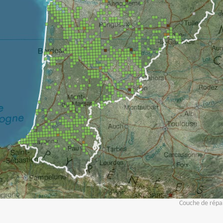
Couche de répar