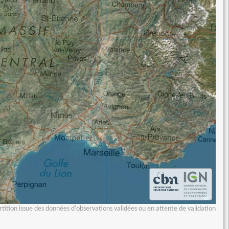
tition issue des données d'observations validées ou en attente de validation