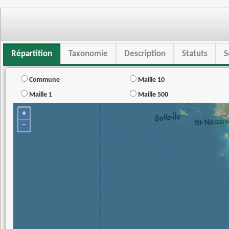
Répartition
Taxonomie
Description
Statuts
S
Commune
Maille 10
Maille 1
Maille 500
+
−