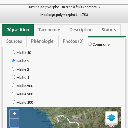
Luzerne polymorphe, Luzerne à fruits nombreux
Medicago polymorpha L., 1753
Répartition
Taxonomie
Description
Statuts
Sources
Phénologie
Photos (3)
Commune
Maille 10
Maille 5
Maille 2
Maille 1
Maille 500
Maille 200
Maille 100
+
−