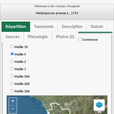
Mélampyre des champs, Rougeole
Melampyrum arvense L., 1753
Répartition
Taxonomie
Description
Statuts
Sources
Phénologie
Photos (0)
Commune
Maille 10
Maille 5
Maille 2
Maille 1
Maille 500
Maille 200
Maille 100
+
−