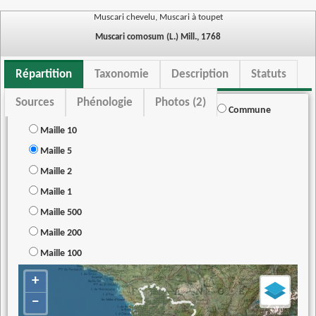
Muscari chevelu, Muscari à toupet
Muscari comosum (L.) Mill., 1768
Répartition
Taxonomie
Description
Statuts
Sources
Phénologie
Photos (2)
Commune
Maille 10
Maille 5
Maille 2
Maille 1
Maille 500
Maille 200
Maille 100
+
−