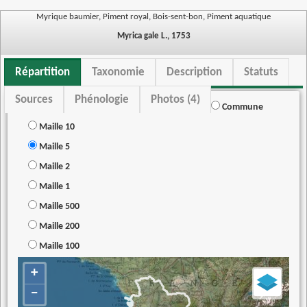
Myrique baumier, Piment royal, Bois-sent-bon, Piment aquatique
Myrica gale L., 1753
Répartition
Taxonomie
Description
Statuts
Sources
Phénologie
Photos (4)
Commune
Maille 10
Maille 5
Maille 2
Maille 1
Maille 500
Maille 200
Maille 100
+
−