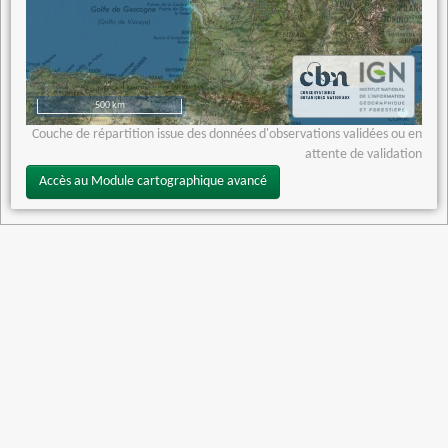
500 km
Couche de répartition issue des données d'observations validées ou en
attente de validation
Accès au Module cartographique avancé