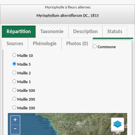
Myriophylle à fleurs alternes
Myriophyllum alterniflorum DC., 1815
Répartition
Taxonomie
Description
Statuts
Sources
Phénologie
Photos (0)
Commune
Maille 10
Maille 5
Maille 2
Maille 1
Maille 500
Maille 200
Maille 100
+
−