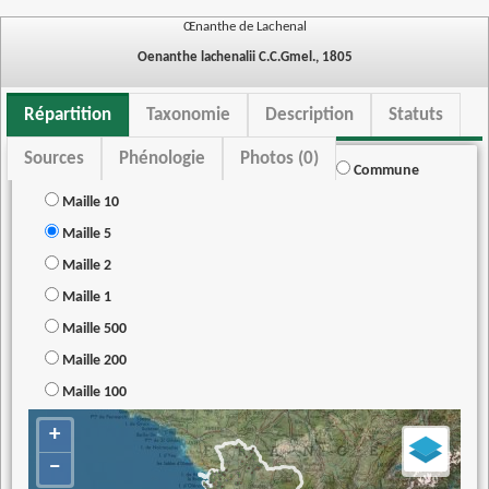
Œnanthe de Lachenal
Oenanthe lachenalii C.C.Gmel., 1805
Répartition
Taxonomie
Description
Statuts
Sources
Phénologie
Photos (0)
Commune
Maille 10
Maille 5
Maille 2
Maille 1
Maille 500
Maille 200
Maille 100
+
−