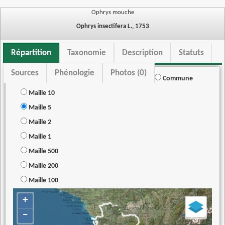
Ophrys mouche
Ophrys insectifera L., 1753
Répartition
Taxonomie
Description
Statuts
Sources
Phénologie
Photos (0)
Commune
Maille 10
Maille 5
Maille 2
Maille 1
Maille 500
Maille 200
Maille 100
+
−