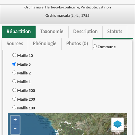
Orchis mâle, Herbe-à-la-couleuvre, Pentecôte, Satirion
Orchis mascula (L.) L., 1755
Répartition
Taxonomie
Description
Statuts
Sources
Phénologie
Photos (0)
Commune
Maille 10
Maille 5
Maille 2
Maille 1
Maille 500
Maille 200
Maille 100
+
−