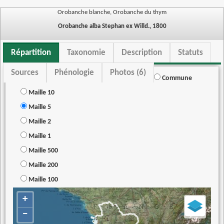
Orobanche blanche, Orobanche du thym
Orobanche alba Stephan ex Willd., 1800
Répartition
Taxonomie
Description
Statuts
Sources
Phénologie
Photos (6)
Commune
Maille 10
Maille 5
Maille 2
Maille 1
Maille 500
Maille 200
Maille 100
+
−