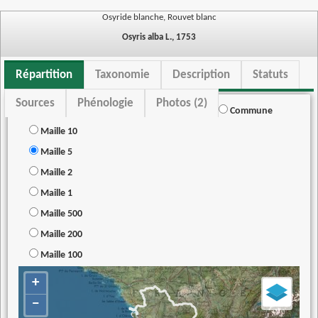
Osyride blanche, Rouvet blanc
Osyris alba L., 1753
Répartition
Taxonomie
Description
Statuts
Sources
Phénologie
Photos (2)
Commune
Maille 10
Maille 5
Maille 2
Maille 1
Maille 500
Maille 200
Maille 100
+
−