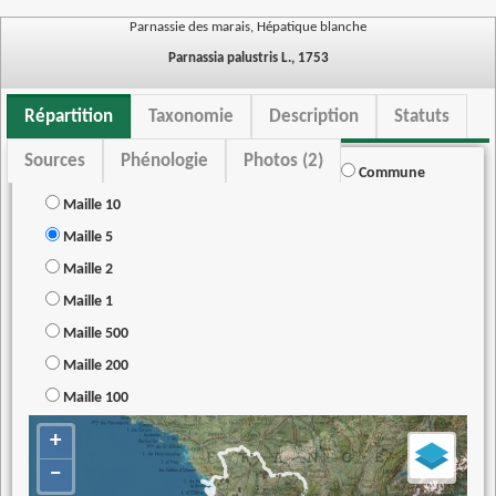
Parnassie des marais, Hépatique blanche
Parnassia palustris L., 1753
Répartition
Taxonomie
Description
Statuts
Sources
Phénologie
Photos (2)
Commune
Maille 10
Maille 5
Maille 2
Maille 1
Maille 500
Maille 200
Maille 100
+
−