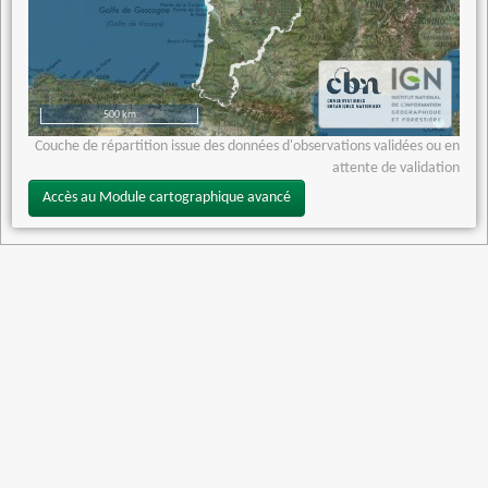
500 km
Couche de répartition issue des données d'observations validées ou en
attente de validation
Accès au Module cartographique avancé