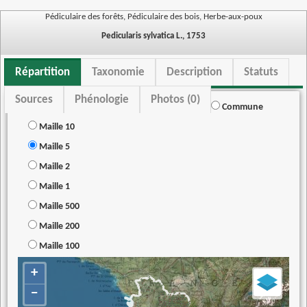
Pédiculaire des forêts, Pédiculaire des bois, Herbe-aux-poux
Pedicularis sylvatica L., 1753
Répartition
Taxonomie
Description
Statuts
Sources
Phénologie
Photos (0)
Commune
Maille 10
Maille 5
Maille 2
Maille 1
Maille 500
Maille 200
Maille 100
+
−