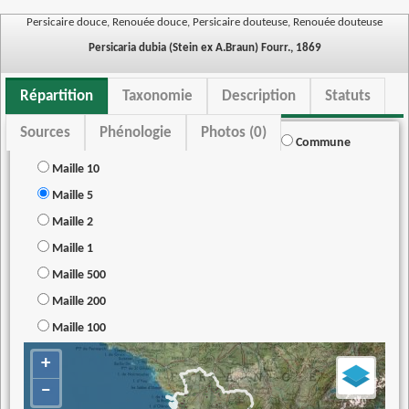
Persicaire douce, Renouée douce, Persicaire douteuse, Renouée douteuse
Persicaria dubia (Stein ex A.Braun) Fourr., 1869
Répartition
Taxonomie
Description
Statuts
Sources
Phénologie
Photos (0)
Commune
Maille 10
Maille 5
Maille 2
Maille 1
Maille 500
Maille 200
Maille 100
+
−