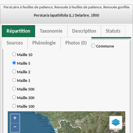
Persicaire à feuilles de patience, Renouée à feuilles de patience, Renouée gonflée
Persicaria lapathifolia (L.) Delarbre, 1800
Répartition
Taxonomie
Description
Statuts
Sources
Phénologie
Photos (0)
Commune
Maille 10
Maille 5
Maille 2
Maille 1
Maille 500
Maille 200
Maille 100
+
−