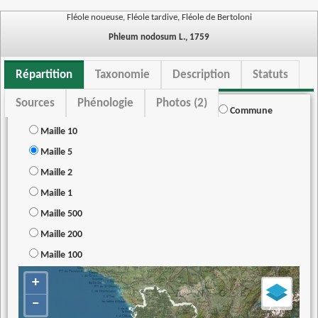
Fléole noueuse, Fléole tardive, Fléole de Bertoloni
Phleum nodosum L., 1759
Répartition
Taxonomie
Description
Statuts
Sources
Phénologie
Photos (2)
Commune
Maille 10
Maille 5
Maille 2
Maille 1
Maille 500
Maille 200
Maille 100
+
−