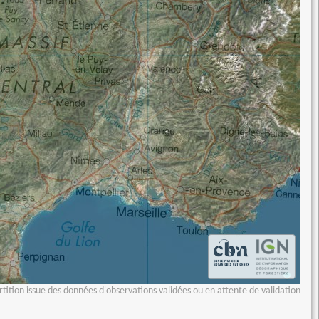
tition issue des données d'observations validées ou en attente de validation