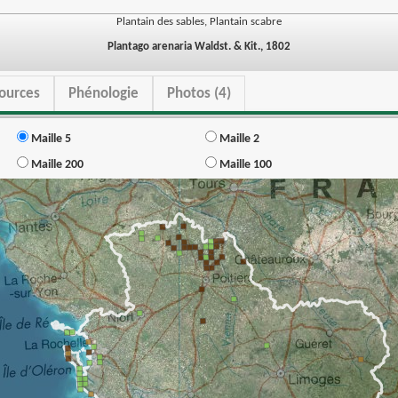
Plantain des sables, Plantain scabre
Plantago arenaria Waldst. & Kit., 1802
ources
Phénologie
Photos (4)
Maille 5
Maille 2
Maille 200
Maille 100