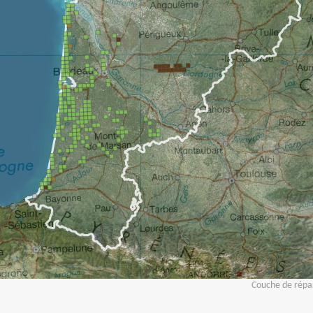
Couche de répar