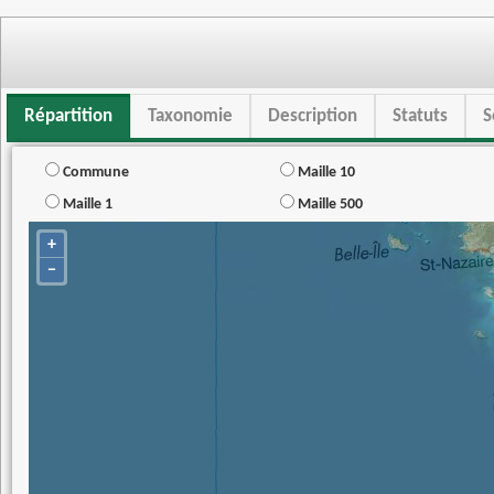
Répartition
Taxonomie
Description
Statuts
S
Commune
Maille 10
Maille 1
Maille 500
+
−