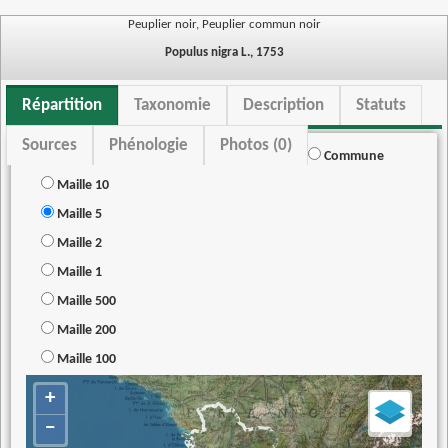
Peuplier noir, Peuplier commun noir
Populus nigra L., 1753
Répartition
Taxonomie
Description
Statuts
Sources
Phénologie
Photos (0)
Commune
Maille 10
Maille 5
Maille 2
Maille 1
Maille 500
Maille 200
Maille 100
+
−