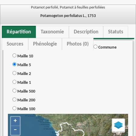
Potamot perfolié, Potamot à feuilles perfoliées
Potamogeton perfoliatus L., 1753
Répartition
Taxonomie
Description
Statuts
Sources
Phénologie
Photos (0)
Commune
Maille 10
Maille 5
Maille 2
Maille 1
Maille 500
Maille 200
Maille 100
+
−