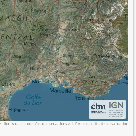
tition issue des données d'observations validées ou en attente de validation