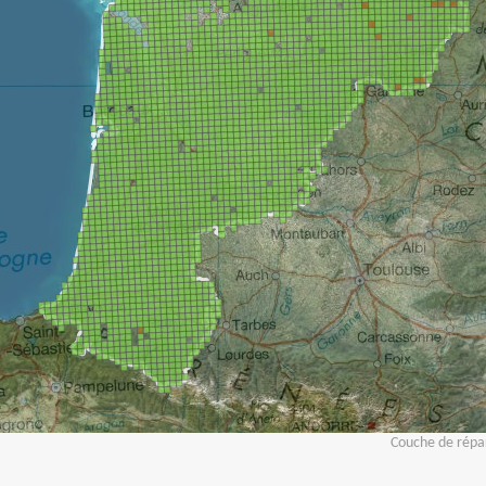
Couche de répar