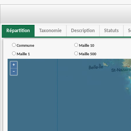
Répartition
Taxonomie
Description
Statuts
S
Commune
Maille 10
Maille 1
Maille 500
+
−