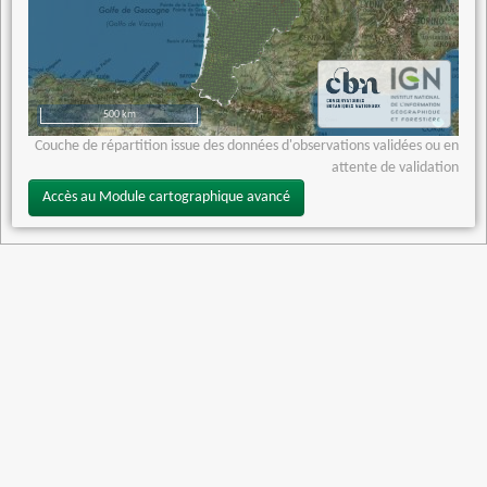
500 km
Couche de répartition issue des données d'observations validées ou en
attente de validation
Accès au Module cartographique avancé