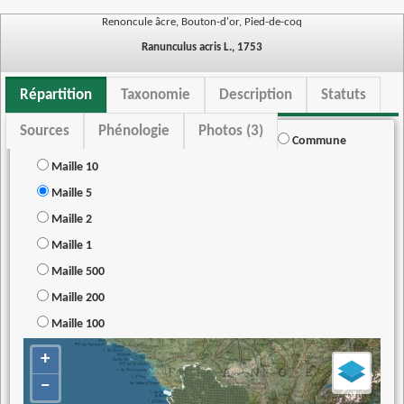
Renoncule âcre, Bouton-d'or, Pied-de-coq
Ranunculus acris L., 1753
Répartition
Taxonomie
Description
Statuts
Sources
Phénologie
Photos (3)
Commune
Maille 10
Maille 5
Maille 2
Maille 1
Maille 500
Maille 200
Maille 100
+
−