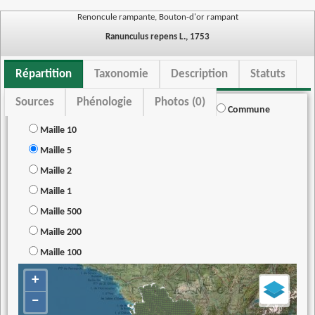
Renoncule rampante, Bouton-d'or rampant
Ranunculus repens L., 1753
Répartition
Taxonomie
Description
Statuts
Sources
Phénologie
Photos (0)
Commune
Maille 10
Maille 5
Maille 2
Maille 1
Maille 500
Maille 200
Maille 100
+
−