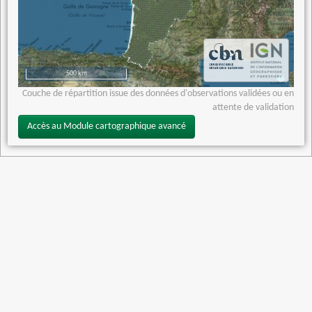
500 km
Couche de répartition issue des données d'observations validées ou en
attente de validation
Accès au Module cartographique avancé