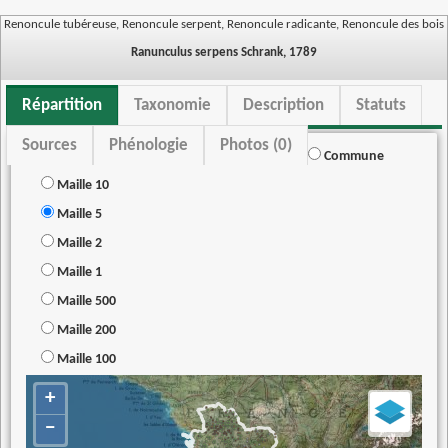
Renoncule tubéreuse, Renoncule serpent, Renoncule radicante, Renoncule des bois
Ranunculus serpens Schrank, 1789
Répartition
Taxonomie
Description
Statuts
Sources
Phénologie
Photos (0)
Commune
Maille 10
Maille 5
Maille 2
Maille 1
Maille 500
Maille 200
Maille 100
+
−