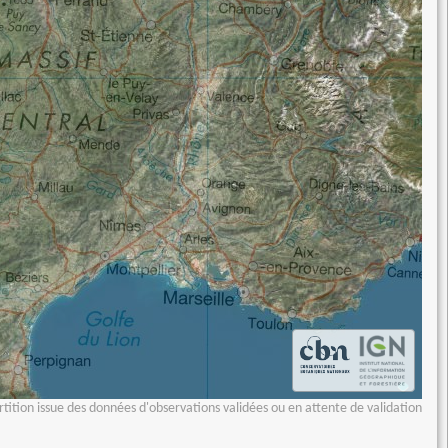
tition issue des données d'observations validées ou en attente de validation