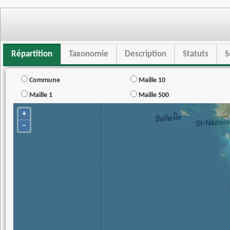
Répartition
Taxonomie
Description
Statuts
S
Commune
Maille 10
Maille 1
Maille 500
+
−