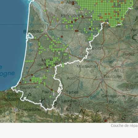
Couche de répar