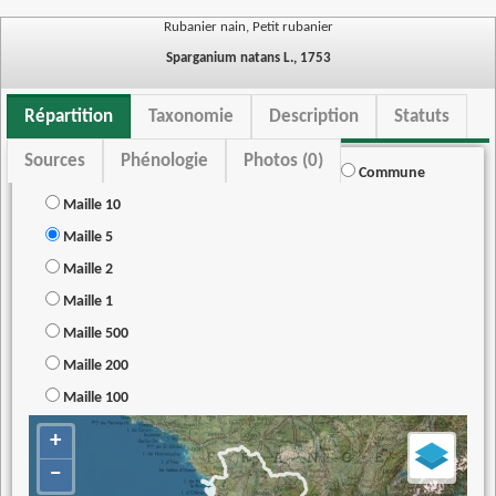
Rubanier nain, Petit rubanier
Sparganium natans L., 1753
Répartition
Taxonomie
Description
Statuts
Sources
Phénologie
Photos (0)
Commune
Maille 10
Maille 5
Maille 2
Maille 1
Maille 500
Maille 200
Maille 100
+
−