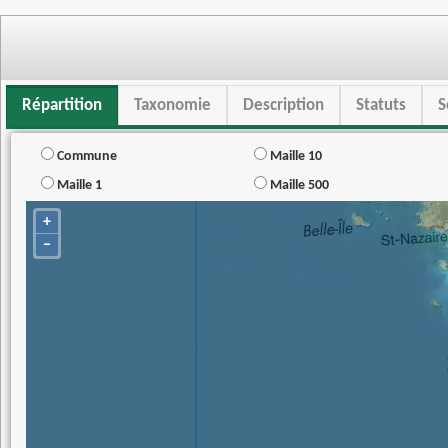
Répartition
Taxonomie
Description
Statuts
S
Commune
Maille 10
Maille 1
Maille 500
+
−