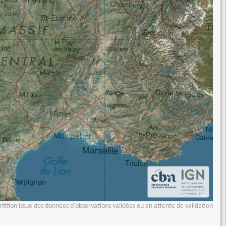
tition issue des données d'observations validées ou en attente de validation