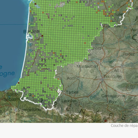
Couche de répar