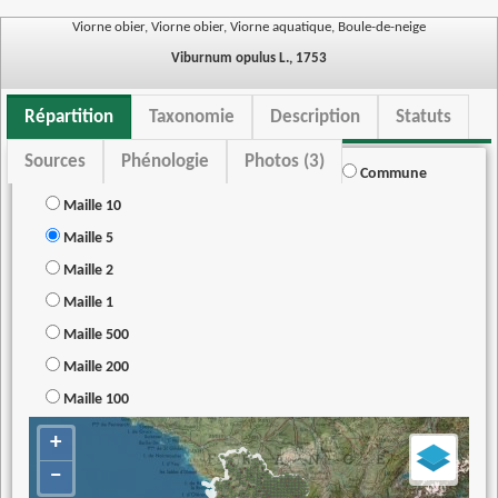
Viorne obier, Viorne obier, Viorne aquatique, Boule-de-neige
Viburnum opulus L., 1753
Répartition
Taxonomie
Description
Statuts
Sources
Phénologie
Photos (3)
Commune
Maille 10
Maille 5
Maille 2
Maille 1
Maille 500
Maille 200
Maille 100
+
−