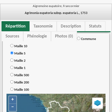
Aigremoine eupatoire, Francormier
Agrimonia eupatoria subsp. eupatoria L., 1753
Répartition
Taxonomie
Description
Statuts
Sources
Phénologie
Photos (0)
Commune
Maille 10
Maille 5
Maille 2
Maille 1
Maille 500
Maille 200
Maille 100
+
−