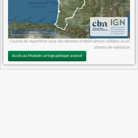
500 km
Couche de répartition issue des données d'observations validées ou en
attente de validation
Accès au Module cartographique avancé