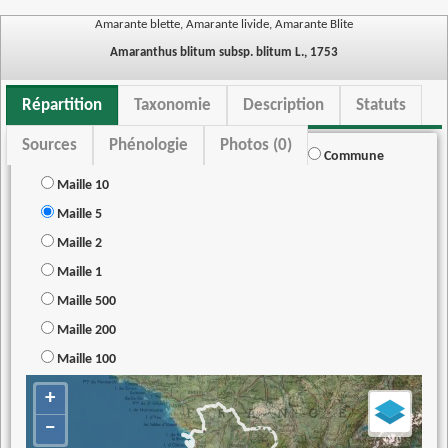
Amarante blette, Amarante livide, Amarante Blite
Amaranthus blitum subsp. blitum L., 1753
Répartition
Taxonomie
Description
Statuts
Sources
Phénologie
Photos (0)
Commune
Maille 10
Maille 5
Maille 2
Maille 1
Maille 500
Maille 200
Maille 100
+
−