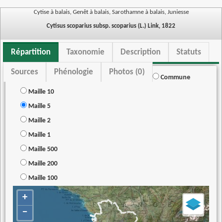
Cytise à balais, Genêt à balais, Sarothamne à balais, Juniesse
Cytisus scoparius subsp. scoparius (L.) Link, 1822
Répartition
Taxonomie
Description
Statuts
Sources
Phénologie
Photos (0)
Commune
Maille 10
Maille 5
Maille 2
Maille 1
Maille 500
Maille 200
Maille 100
+
−