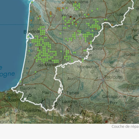
Couche de répar