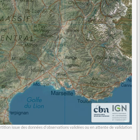
tition issue des données d'observations validées ou en attente de validation