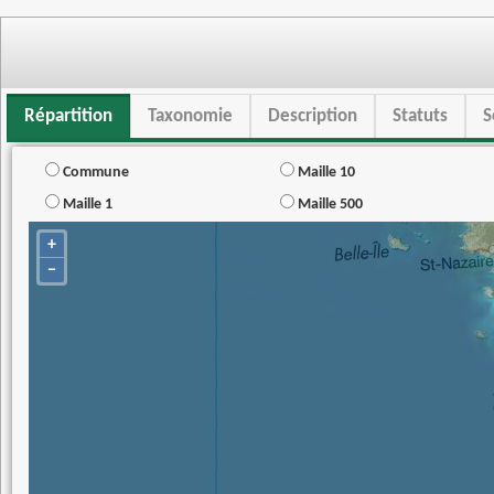
Répartition
Taxonomie
Description
Statuts
S
Commune
Maille 10
Maille 1
Maille 500
+
−