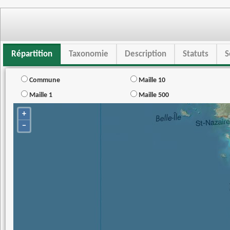
Répartition
Taxonomie
Description
Statuts
S
Commune
Maille 10
Maille 1
Maille 500
+
−