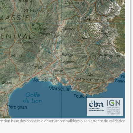
tition issue des données d'observations validées ou en attente de validation