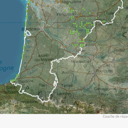
Couche de répar